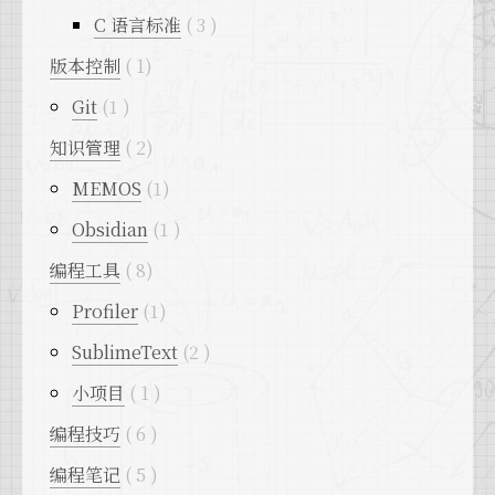
C 语言标准
3
版本控制
1
Git
1
知识管理
2
MEMOS
1
Obsidian
1
编程工具
8
Profiler
1
SublimeText
2
小项目
1
编程技巧
6
编程笔记
5