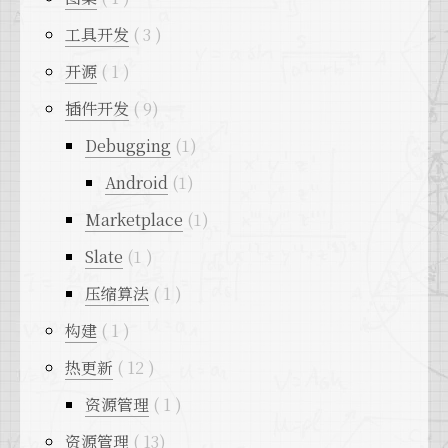
工具开发
3
开源
1
插件开发
9
Debugging
1
Android
1
Marketplace
1
Slate
1
压缩算法
1
构建
1
热更新
12
资源管理
1
资源管理
13